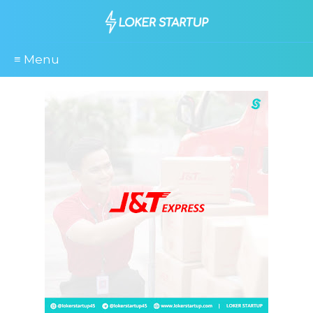
≡ Menu