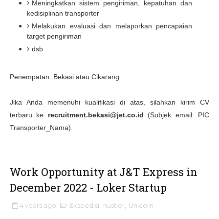
Meningkatkan sistem pengiriman, kepatuhan dan
kedisiplinan transporter
Melakukan evaluasi dan melaporkan pencapaian
target pengiriman
dsb
Penempatan: Bekasi atau Cikarang
Jika Anda memenuhi kualifikasi di atas, silahkan kirim CV
terbaru ke
recruitment.bekasi@jet.co.id
(Subjek email: PIC
Transporter_Nama).
Work Opportunity at J&T Express in
December 2022 - Loker Startup
4 years ago
Ekspedisi
,
hustler
,
Unicorn