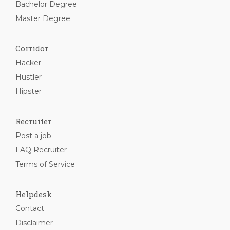
Bachelor Degree
Master Degree
Corridor
Hacker
Hustler
Hipster
Recruiter
Post a job
FAQ Recruiter
Terms of Service
Helpdesk
Contact
Disclaimer